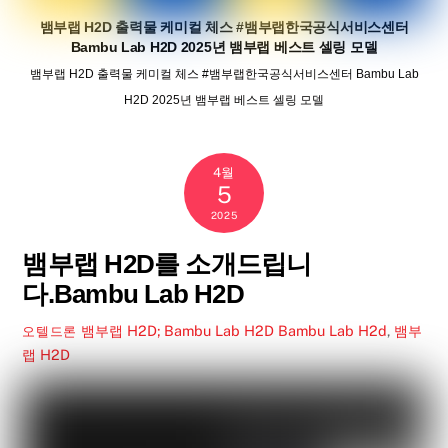
뱀부랩 H2D 출력물 케미컬 체스 #뱀부랩한국공식서비스센터
Bambu Lab H2D 2025년 뱀부랩 베스트 셀링 모델
뱀부랩 H2D 출력물 케미컬 체스 #뱀부랩한국공식서비스센터 Bambu Lab
H2D 2025년 뱀부랩 베스트 셀링 모델
4월
5
2025
뱀부랩 H2D를 소개드립니
다.Bambu Lab H2D
뱀부랩 H2D; Bambu Lab H2D
Bambu Lab H2d
,
뱀부
오텔드론
랩 H2D