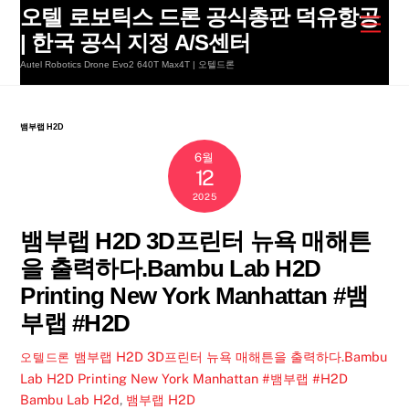
Skip
오텔 로보틱스 드론 공식총판 덕유항공
Men
to
| 한국 공식 지정 A/S센터
content
Autel Robotics Drone Evo2 640T Max4T | 오텔드론
뱀부랩 H2D
6월
12
2025
뱀부랩 H2D 3D프린터 뉴욕 매해튼
을 출력하다.Bambu Lab H2D
Printing New York Manhattan #뱀
부랩 #H2D
뱀부랩 H2D 3D프린터 뉴욕 매해튼을 출력하다.Bambu
오텔드론
Lab H2D Printing New York Manhattan #뱀부랩 #H2D
Bambu Lab H2d
,
뱀부랩 H2D