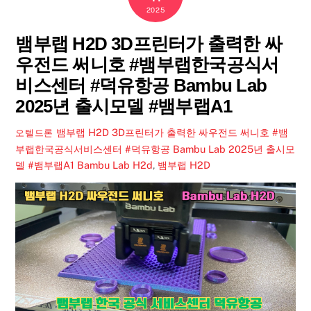
2025
뱀부랩 H2D 3D프린터가 출력한 싸
우전드 써니호 #뱀부랩한국공식서
비스센터 #덕유항공 Bambu Lab
2025년 출시모델 #뱀부랩A1
뱀부랩 H2D 3D프린터가 출력한 싸우전드 써니호 #뱀
오텔드론
부랩한국공식서비스센터 #덕유항공 Bambu Lab 2025년 출시모
델 #뱀부랩A1
Bambu Lab H2d
,
뱀부랩 H2D