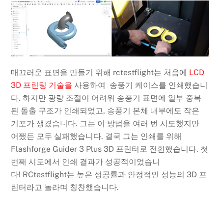
매끄러운 표면을 만들기 위해 rctestflight는 처음에
LCD
3D 프린팅 기술을
사용하여 송풍기 케이스를 인쇄했습니
다. 하지만 광량 조절이 어려워 송풍기 표면에 일부 중복
된 돌출 구조가 인쇄되었고, 송풍기 본체 내부에도 작은
기포가 생겼습니다. 그는 이 방법을 여러 번 시도했지만
어쨌든 모두 실패했습니다. 결국 그는 인쇄를 위해
Flashforge Guider 3 Plus 3D 프린터로 전환했습니다. 첫
번째 시도에서 인쇄 결과가 성공적이었습니
다! RCtestflight는 높은 성공률과 안정적인 성능의 3D 프
린터라고 놀라며 칭찬했습니다.