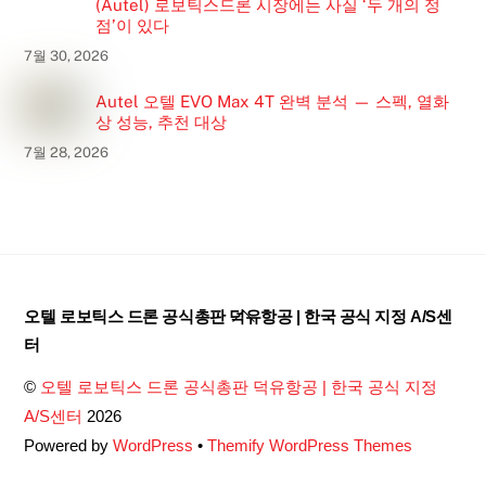
(Autel) 로보틱스드론 시장에는 사실 ‘두 개의 정
점’이 있다
7월 30, 2026
Autel 오텔 EVO Max 4T 완벽 분석 — 스펙, 열화
상 성능, 추천 대상
7월 28, 2026
Back
오텔 로보틱스 드론 공식총판 덕유항공 | 한국 공식 지정 A/S센
To
터
Top
©
오텔 로보틱스 드론 공식총판 덕유항공 | 한국 공식 지정
A/S센터
2026
Powered by
WordPress
•
Themify WordPress Themes