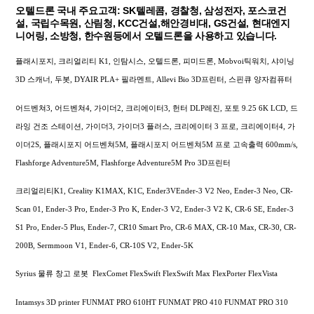
오텔드론 국내 주요고객: SK텔레콤, 경찰청, 삼성전자, 포스코건
설, 국립수목원, 산림청, KCC건설,해안경비대, GS건설, 현대엔지
니어링, 소방청, 한수원등에서 오텔드론을 사용하고 있습니다.
플래시포지, 크리얼리티 K1, 인탐시스, 오텔드론, 피미드론, Mobvoi틱워치, 샤이닝
3D 스캐너, 두봇, DYAIR PLA+ 필라멘트, Allevi Bio 3D프린터, 스핀큐 양자컴퓨터
어드벤쳐3, 어드벤쳐4, 가이더2, 크리에이터3, 헌터 DLP레진, 포토 9.25 6K LCD, 드
라잉 건조 스테이션, 가이더3, 가이더3 플러스, 크리에이터 3 프로, 크리에이터4, 가
이더2S, 플래시포지 어드벤쳐5M, 플래시포지 어드벤쳐5M 프로 고속출력 600mm/s,
Flashforge Adventure5M, Flashforge Adventure5M Pro 3D프린터
크리얼리티K1, Creality K1MAX, K1C, Ender3VEnder-3 V2 Neo, Ender-3 Neo, CR-
Scan 01, Ender-3 Pro, Ender-3 Pro K, Ender-3 V2, Ender-3 V2 K, CR-6 SE, Ender-3
S1 Pro, Ender-5 Plus, Ender-7, CR10 Smart Pro, CR-6 MAX, CR-10 Max, CR-30, CR-
200B, Sermmoon V1, Ender-6, CR-10S V2, Ender-5K
Syrius 물류 창고 로봇 FlexComet FlexSwift FlexSwift Max FlexPorter FlexVista
Intamsys 3D printer FUNMAT PRO 610HT FUNMAT PRO 410 FUNMAT PRO 310