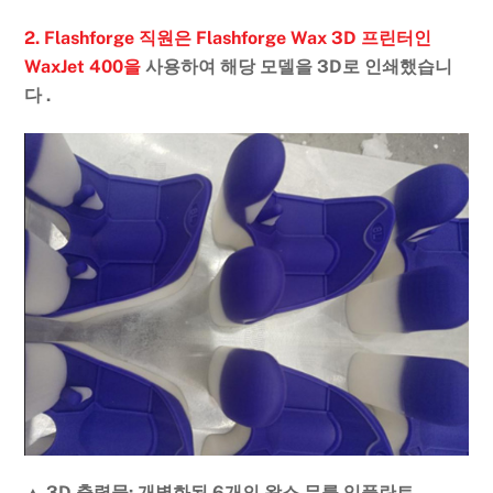
2. Flashforge 직원은 Flashforge Wax 3D 프린터인
WaxJet 400을
사용하여 해당 모델을 3D로 인쇄했습니
다 .
▲ 3D 출력물: 개별화된 6개의 왁스 무릎 임플란트