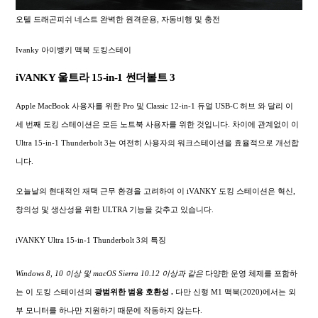
오텔 드래곤피쉬 네스트 완벽한 원격운용, 자동비행 및 충전
Ivanky 아이뱅키 맥북 도킹스테이
iVANKY 울트라 15-in-1 썬더볼트 3
Apple MacBook 사용자를 위한 Pro 및 Classic 12-in-1 듀얼 USB-C 허브 와 달리 이
세 번째 도킹 스테이션은 모든 노트북 사용자를 위한 것입니다. 차이에 관계없이 이
Ultra 15-in-1 Thunderbolt 3는 여전히 사용자의 워크스테이션을 효율적으로 개선합
니다.
오늘날의 현대적인 재택 근무 환경을 고려하여 이 iVANKY 도킹 스테이션은 혁신,
창의성 및 생산성을 위한 ULTRA 기능을 갖추고 있습니다.
iVANKY Ultra 15-in-1 Thunderbolt 3의 특징
Windows 8, 10 이상 및 macOS Sierra 10.12 이상과 같은
다양한 운영 체제를 포함하
는 이 도킹 스테이션의
광범위한
범용 호환성 .
다만 신형 M1 맥북(2020)에서는 외
부 모니터를 하나만 지원하기 때문에 작동하지 않는다.