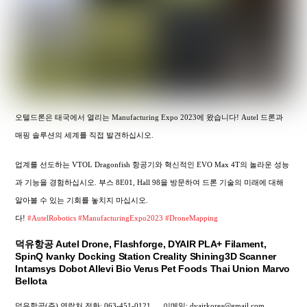
오텔드론은 태국에서 열리는 Manufacturing Expo 2023에 왔습니다! Autel 드론과
매핑 솔루션의 세계를 직접 발견하십시오.
업계를 선도하는 VTOL Dragonfish 항공기와 혁신적인 EVO Max 4T의 놀라운 성능
과 기능을 경험하십시오. 부스 8E01, Hall 98을 방문하여 드론 기술의 미래에 대해
알아볼 수 있는 기회를 놓치지 마십시오.
다!
#AutelRobotics
#ManufacturingExpo2023
#DroneMapping
덕유항공 Autel Drone, Flashforge, DYAIR PLA+ Filament,
SpinQ Ivanky Docking Station Creality Shining3D Scanner
Intamsys Dobot Allevi Bio Verus Pet Foods Thai Union Marvo
Bellota
덕유항공(주) 연락처
전화: 063-451-0121
이메일: dyairkorea@gmail.com