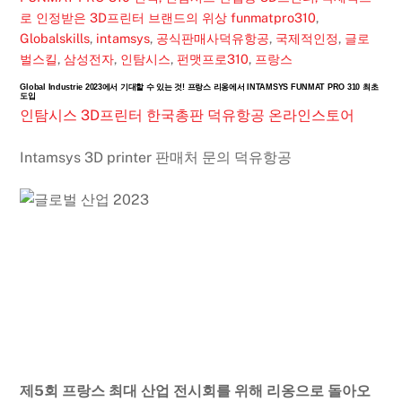
로 인정받은 3D프린터 브랜드의 위상
funmatpro310
,
Globalskills
,
intamsys
,
공식판매사덕유항공
,
국제적인정
,
글로
벌스킬
,
삼성전자
,
인탐시스
,
펀맷프로310
,
프랑스
Global Industrie 2023에서 기대할 수 있는 것! 프랑스 리옹에서 INTAMSYS FUNMAT PRO 310 최초
도입
인탐시스 3D프린터 한국총판 덕유항공 온라인스토어
Intamsys 3D printer 판매처 문의 덕유항공
제5회 프랑스 최대 산업 전시회를 위해 리옹으로 돌아오