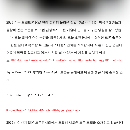
2023 미국 오텔드론 NSA 연례 회의의 놀라운 첫날! 🚁🔝✨ 우리는 미국경찰관들과
통찰력 있는 토론을 하고 법 집행에서 드론 기술의 판도를 바꾸는 영향을 탐구했습
니다. 오늘 촬영한 현장 순간을 확인하세요. 오늘 오전 9시에는 최첨단 드론 솔루션
의 힘을 실제로 목격할 수 있는 데모 비행시연회를 개최합니다. 드론이 공공 안전에
어떻게 혁명을 일으키고 있는지 직접 볼 수 있는 이 기회를 놓치지 마세
요.
#NSAAnnualConference2023
#LawEnforcement
#DroneTechnology
#PublicSafe
Japan Drone 2023: 후기형 Autel Alpha 드론을 공개하고 탁월한 항공 매핑 솔루션 소
개
Autel Robotics 부스 AO-24, Hall 4
#JapanDrone2023
#AutelRobotics
#MappingSolutions
2023년 상반기 일본 드론전시회에서 오텔의 새로운 드론 모델을 소개하고 있습니다