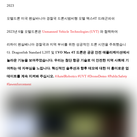
2023
오텔드론 미국 펜실바니아 경찰국 드론시범비행 오텔 맥스4T 드래곤피쉬
2023년 6월 오텔드론은
Unmanned Vehicle Technologies (UVT)
와 협력하여
리하이 펜실베니아 경찰국과 지역 부서를 위한 성공적인 드론 시연을 주최했습니
다. Dragonfish Standard L20T 및 E
VO Max 4T 드론은 공공 안전 애플리케이션에서
놀라운 기능을 보여주었습니다. 우리는 첨단 항공 기술로 더 안전한 지역 사회에 기
여하는 데 자부심을 느낍니다. 혁신적인 솔루션과 향후 데모에 대한 더 흥미로운 업
데이트를 계속 지켜봐 주십시오.
#AutelRobotics
#UVT
#DroneDemo
#PublicSafety
#lawenforcement