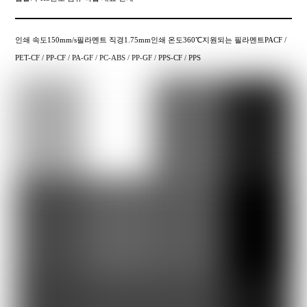
인쇄 속도150mm/s필라멘트 직경1.75mm인쇄 온도360℃지원되는 필라멘트PACF /
PET-CF / PP-CF / PA-GF / PC-ABS / PP-GF / PPS-CF / PPS