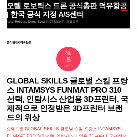
Skip
오텔 로보틱스 드론 공식총판 덕유항공
Men
to
| 한국 공식 지정 A/S센터
content
Autel Robotics Drone Evo2 640T Max4T | 오텔드론
공식판매사덕유항공
3월
8
2023
GLOBAL SKILLS 글로벌 스킬 프랑
스 INTAMSYS FUNMAT PRO 310
선택, 인탐시스 산업용 3D프린터, 국
제적으로 인정받은 3D프린터 브랜
드의 위상
GLOBAL SKILLS 글로벌 스킬 프랑스 INTAMSYS
오텔드론
FUNMAT PRO 310 선택, 인탐시스 산업용 3D프린터, 국제적으