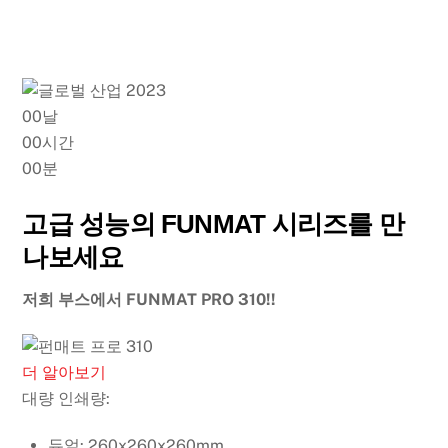
00
날
00
시간
00
분
고급 성능의 FUNMAT 시리즈를 만
나보세요
저희 부스에서 FUNMAT PRO 310!!
더 알아보기
대량 인쇄량:
듀얼: 260x260x260mm