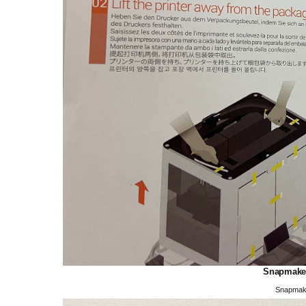
Snapmak
Snapma