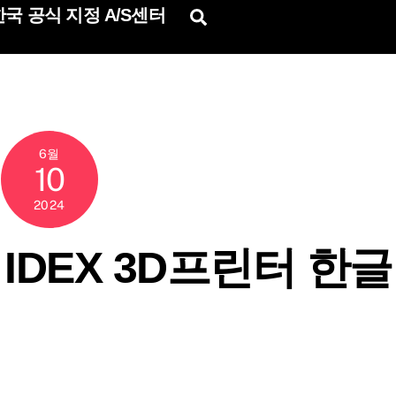
국 공식 지정 A/S센터
Search
6월
10
2024
s IDEX 3D프린터 한글