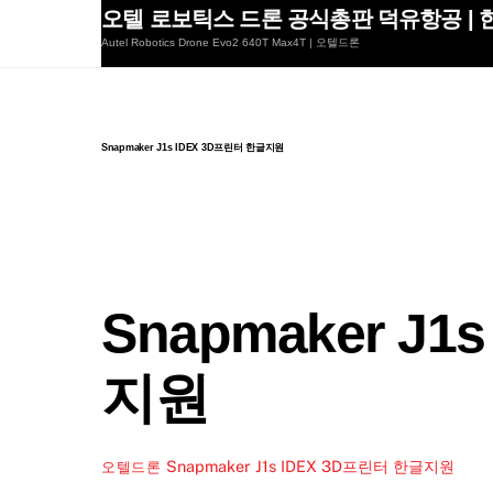
Skip
오텔 로보틱스 드론 공식총판 덕유항공 | 한
to
Autel Robotics Drone Evo2 640T Max4T | 오텔드론
content
Snapmaker J1s IDEX 3D프린터 한글지원
Snapmaker J1
지원
Snapmaker J1s IDEX 3D프린터 한글지원
오텔드론