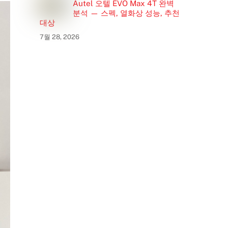
Autel 오텔 EVO Max 4T 완벽
분석 — 스펙, 열화상 성능, 추천
대상
7월 28, 2026