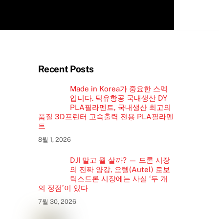
Recent Posts
Made in Korea가 중요한 스펙
입니다. 덕유항공 국내생산 DY
PLA필라멘트, 국내생산 최고의
품질 3D프린터 고속출력 전용 PLA필라멘
트
8월 1, 2026
DJI 말고 뭘 살까? — 드론 시장
의 진짜 양강, 오텔(Autel) 로보
틱스드론 시장에는 사실 ‘두 개
의 정점’이 있다
7월 30, 2026