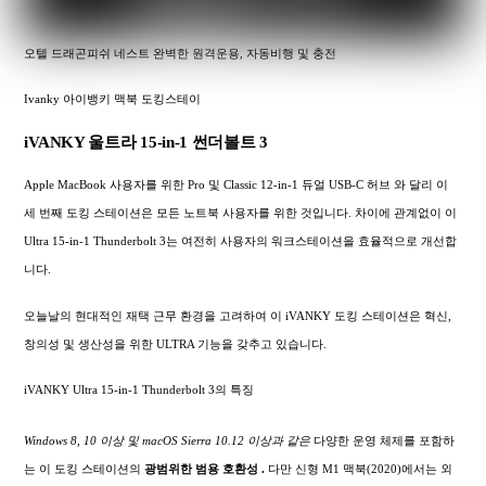
오텔 드래곤피쉬 네스트 완벽한 원격운용, 자동비행 및 충전
Ivanky 아이뱅키 맥북 도킹스테이
iVANKY 울트라 15-in-1 썬더볼트 3
Apple MacBook 사용자를 위한 Pro 및 Classic 12-in-1 듀얼 USB-C 허브 와 달리 이
세 번째 도킹 스테이션은 모든 노트북 사용자를 위한 것입니다. 차이에 관계없이 이
Ultra 15-in-1 Thunderbolt 3는 여전히 사용자의 워크스테이션을 효율적으로 개선합
니다.
오늘날의 현대적인 재택 근무 환경을 고려하여 이 iVANKY 도킹 스테이션은 혁신,
창의성 및 생산성을 위한 ULTRA 기능을 갖추고 있습니다.
iVANKY Ultra 15-in-1 Thunderbolt 3의 특징
Windows 8, 10 이상 및 macOS Sierra 10.12 이상과 같은
다양한 운영 체제를 포함하
는 이 도킹 스테이션의
광범위한
범용 호환성 .
다만 신형 M1 맥북(2020)에서는 외