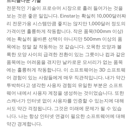
트리클다운 기술
전문적인 기술이 프로슈머 시장으로 흘러 들어가는 것을
보는 것은 좋은 일입니다. Einstar는 확실히 10,000달러짜
리 전문가용 시스템만큼 좋지는 않지만 1,000달러 정도의
가격이면 훌륭하게 작동합니다. 작은 품목(100mm 이상)
에는 확실히 올바른 선택이 아니지만 500mm 이상의 품
목에는 정말 잘 작동하는 것 같습니다. 오목한 모양과 볼
록한 모양 사이의 급격한 전환이 있는 그릇이나 컵과 같은
품목에는 어려움을 겪지만 날카로운 모서리가 없는 품목
에는 훌륭하게 작동합니다. 이 소프트웨어는 3D 소프트웨
어 경험이 있는 사람들에게 매우 직관적입니다. 내가 약간
투박하다고 생각한 사용자 경험의 유일한 부분은 소프트
웨어 내에서 사용자 계정을 생성하는 것이었습니다. 또한
스캐너가 인터넷 없이 사용자를 인증할 수 있는지에 대해
서도 약간 걱정됩니다. 그것은 미래에 문제가 될 수 있습
니다. 나는 항상 인터넷 연결이 필요한 소프트웨어에 대해
약간 경계합니다.