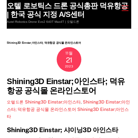
Skip
오텔 로보틱스 드론 공식총판 덕유항공
Men
to
| 한국 공식 지정 A/S센터
content
Autel Robotics Drone Evo2 640T Max4T | 오텔드론
Shining3D Einstar;아인스타; 덕유항공 공식몰 온라인스토어
11월
21
2023
Shining3D Einstar;아인스타; 덕유
항공 공식몰 온라인스토어
Shining3D Einstar;아인스타
,
Shining3D Einstar;아인
오텔드론
스타; 덕유항공 공식몰 온라인스토어
Shining3D Einstar;아인스
타
Shining3D Einstar; 샤이닝3D 아인스타