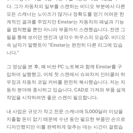
다. 그가 자동차의 일부를 스캔하는 비디오 부분에서 다른
모든 스캐너는 노이즈가 많거나 정확도를 얻기 어려운 한
계적인 결과를 주었지만 Einstar는 자동차의 패널과 기능
을 캡처했을 뿐만 아니라 부품까지 스캔했습니다. 전면 그
릴을 통해 보이던 엔진과 냉각수 하우스의 모습😲. 비디오
속 남자가 말했듯이 “Einstar는 완전히 다른 리그에 있습
니다.”
그 영상을 본 후, 꽤 비싼 PC 노트북과 함께 Einstar를 구
입하여 실행했고, 어제 첫 스캔에서 슈퍼차저 인터쿨러 하
우징과 자동차 코일 커버를 완전히 복사했습니다. 저는 자
동차 분야에 종사하고 있습니다. CAD로 가져와 부품 설계
작업을 시작하려면 좋은 스캔이 필요합니다.
내 사업은 규모가 작고 전문 스캐너에 5,000달러 이상을
지출할 돈이 없기 때문에 수년 동안 필요한 부품만 손으로
​​디자인했지만 이를 완벽하게 맞추는 데는 시간이 걸렸습