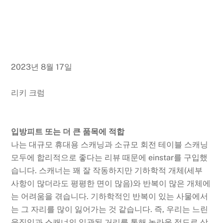
2023년 8월 17일
리키 크럼
입방피트 또는 더 큰 품목에 적합
나는 대규모 휴대용 스캐닝과 소규모 회전 테이블 스캐닝
모두에 합리적으로 좋다는 리뷰 때문에 einstar를 구입했
습니다. 스캐너는 꽤 잘 작동하지만 기하학적 개체(세부
사항이 많더라도 평평한 면이 많음)와 반복이 많은 개체에
는 어려움을 겪습니다. 기하학적인 반복이 있는 사물에서
는 그 자리를 많이 잃어가는 것 같습니다. 즉, 우리는 느린
움직임과 스캐너의 일관된 거리를 통해 놀라울 정도로 상