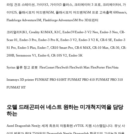
라잉 건조 스테이션, 가이더3, 가이더3 플러스, 크리에이터 3 프로, 크리에이터4, 가
이더2S, 플래시포지 어드벤쳐5M, 플래시포지 어드벤쳐5M 프로 고속출력 600mm/s,
Flashforge Adventure5M, Flashforge Adventure5M Pro 3D프린터
크리얼리티K1, Creality K1MAX, K1C, Ender3VEnder-3 V2 Neo, Ender-3 Neo, CR-
Scan 01, Ender-3 Pro, Ender-3 Pro K, Ender-3 V2, Ender-3 V2 K, CR-6 SE, Ender-3
S1 Pro, Ender-5 Plus, Ender-7, CR10 Smart Pro, CR-6 MAX, CR-10 Max, CR-30, CR-
200B, Sermmoon V1, Ender-6, CR-10S V2, Ender-5K
Syrius 물류 창고 로봇 FlexComet FlexSwift FlexSwift Max FlexPorter FlexVista
Intamsys 3D printer FUNMAT PRO 610HT FUNMAT PRO 410 FUNMAT PRO 310
FUNMAT HT
오텔 드래곤피쉬 네스트 원하는 미개척지역을 담당
하는
Autel Dragonfish Nest는 세계 최초의 자동화된 eVTOL 지원 시스템입니다. 유닛 사
이의 범위가 최대 75마일인 Dragonfish Nest는 Dragonfish 항공기의 고성능과 자율