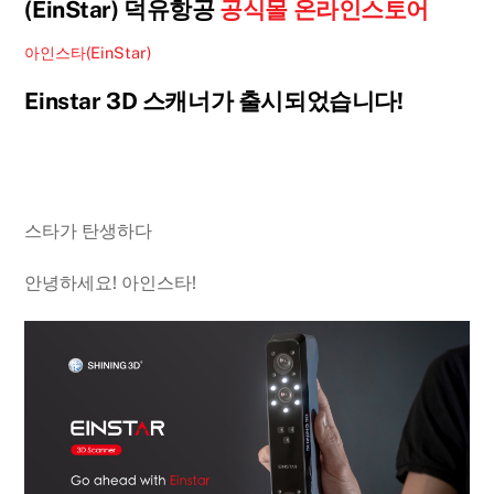
(EinStar) 덕유항공
공식몰 온라인스토어
아인스타(EinStar)
Einstar 3D 스캐너가 출시되었습니다!
스타가 탄생하다
안녕하세요! 아인스타!