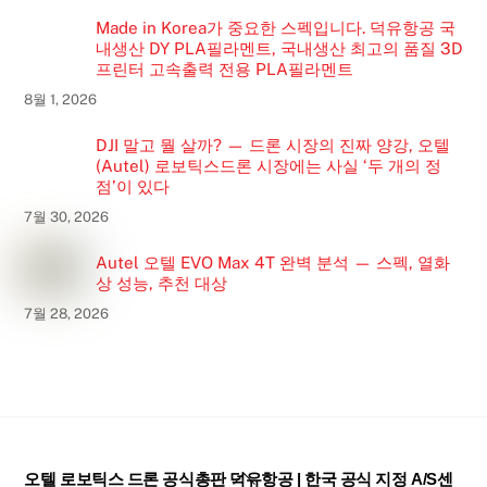
Made in Korea가 중요한 스펙입니다. 덕유항공 국
내생산 DY PLA필라멘트, 국내생산 최고의 품질 3D
프린터 고속출력 전용 PLA필라멘트
8월 1, 2026
DJI 말고 뭘 살까? — 드론 시장의 진짜 양강, 오텔
(Autel) 로보틱스드론 시장에는 사실 ‘두 개의 정
점’이 있다
7월 30, 2026
Autel 오텔 EVO Max 4T 완벽 분석 — 스펙, 열화
상 성능, 추천 대상
7월 28, 2026
Back
오텔 로보틱스 드론 공식총판 덕유항공 | 한국 공식 지정 A/S센