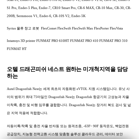
S1 Pro, Ender-5 Plus, Ender-7, CR10 Smart Pro, CR-6 MAX, CR-10 Max, CR-30, CR-
200B, Sermmoon V1, Ender-6, CR-10S V2, Ender-5K
Syrius 물류 창고 로봇 FlexComet FlexSwift FlexSwift Max FlexPorter FlexVista
Intamsys 3D printer FUNMAT PRO 610HT FUNMAT PRO 410 FUNMAT PRO 310
FUNMAT HT
오텔 드래곤피쉬 네스트 원하는 미개척지역을 담당
하는
Autel Dragonfish Nest는 세계 최초의 자동화된 eVTOL 지원 시스템입니다. 유닛 사
이의 범위가 최대 75마일인 Dragonfish Nest는 Dragonfish 항공기의 고성능과 자율
이착륙, 충전 및 비행 임무를 결합합니다. Dragonfish Nest는 장거리 복도 검사 및 넓
은 지역 적용에 적합합니다.
자동이륙/착륙 및 충전 자율 반자동 또는 원격조종, -63F~ 90F 동작온도, 백업전원
공급장치, 지능형 전력교환 시스템 맞춤형 솔루션 클라우드 관리, 데이터 보안