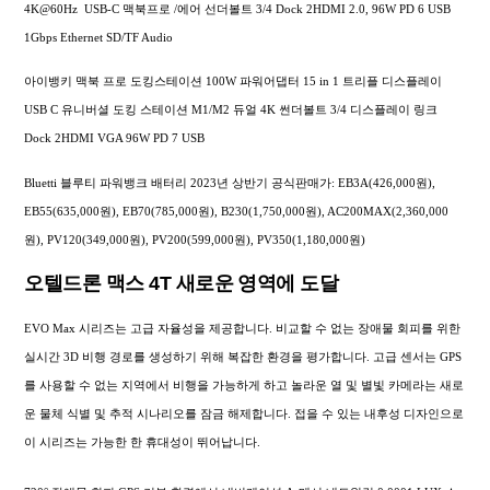
4K@60Hz USB-C 맥북프로 /에어 선더볼트 3/4 Dock 2HDMI 2.0, 96W PD 6 USB
1Gbps Ethernet SD/TF Audio
아이뱅키 맥북 프로 도킹스테이션 100W 파워어댑터 15 in 1 트리플 디스플레이
USB C 유니버셜 도킹 스테이션 M1/M2 듀얼 4K 썬더볼트 3/4 디스플레이 링크
Dock 2HDMI VGA 96W PD 7 USB
Bluetti 블루티 파워뱅크 배터리 2023년 상반기 공식판매가: EB3A(426,000원),
EB55(635,000원), EB70(785,000원), B230(1,750,000원), AC200MAX(2,360,000
원), PV120(349,000원), PV200(599,000원), PV350(1,180,000원)
오텔드론 맥스 4T 새로운 영역에 도달
EVO Max 시리즈는 고급 자율성을 제공합니다. 비교할 수 없는 장애물 회피를 위한
실시간 3D 비행 경로를 생성하기 위해 복잡한 환경을 평가합니다. 고급 센서는 GPS
를 사용할 수 없는 지역에서 비행을 가능하게 하고 놀라운 열 및 별빛 카메라는 새로
운 물체 식별 및 추적 시나리오를 잠금 해제합니다. 접을 수 있는 내후성 디자인으로
이 시리즈는 가능한 한 휴대성이 뛰어납니다.