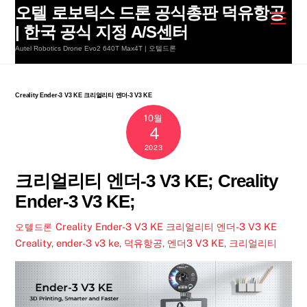
Skip
오텔 로보틱스 드론 공식총판 덕유항공
Men
to
| 한국 공식 지정 A/S센터
content
Autel Robotics Drone Evo2 640T Max4T | 오텔드론
Creality Ender-3 V3 KE 크리얼리티 엔더-3 V3 KE
10월
4
2023
크리얼리티 엔더-3 V3 KE; Creality
Ender-3 V3 KE;
Creality Ender-3 V3 KE 크리얼리티 엔더-3 V3 KE
오텔드론
Creality
,
ender-3 v3 ke
,
덕유항공
,
엔더3 V3 KE
,
크리얼리티