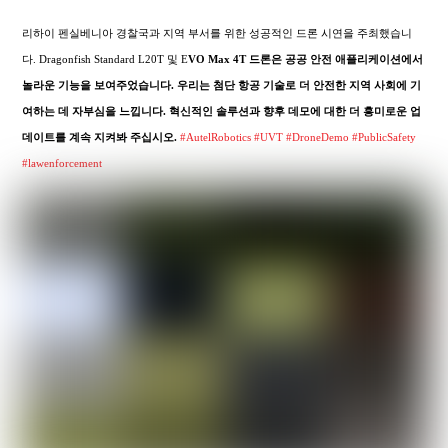
리하이 펜실베니아 경찰국과 지역 부서를 위한 성공적인 드론 시연을 주최했습니
다. Dragonfish Standard L20T 및 E
VO Max 4T 드론은 공공 안전 애플리케이션에서
놀라운 기능을 보여주었습니다. 우리는 첨단 항공 기술로 더 안전한 지역 사회에 기
여하는 데 자부심을 느낍니다. 혁신적인 솔루션과 향후 데모에 대한 더 흥미로운 업
데이트를 계속 지켜봐 주십시오.
#AutelRobotics
#UVT
#DroneDemo
#PublicSafety
#lawenforcement