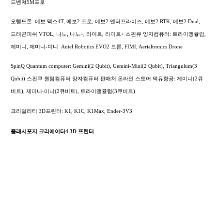
드벤쳐5M프로
오텔드론: 에보 맥스4T, 에보2 프로, 에보2 엔터프라이즈, 에보2 RTK, 에보2 Dual,
드래곤피쉬 VTOL, 나노, 나노+, 라이트, 라이트+
스핀큐 양자컴퓨터: 트라이앵귤럼,
제미니, 제미니-미니
Autel Robotics EVO2 드론, FIMI,
Aerialtronics Drone
SpinQ Quantum computer: Gemini(2 Qubit), Gemini-Mini(2 Qubit), Triangulum(3
Qubit) 스핀큐 퀀텀컴퓨터 양자컴퓨터 판매처 온라인 스토어 덕유항공: 제미니(2큐
비트), 제미니-미니(2큐비트), 트라이앵귤럼(3큐비트)
크리얼리티 3D프린터: K1, K1C, K1Max, Ender-3V3
플래시포지 크리에이터4 3D 프린터