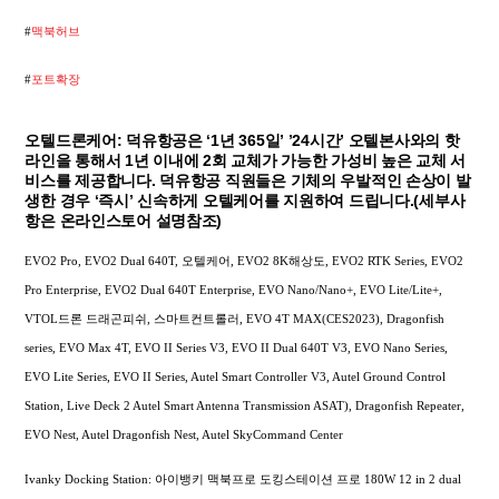
#
맥북허브
#
포트확장
오텔드론케어: 덕유항공은 ‘1년 365일’ ’24시간’ 오텔본사와의 핫
라인을 통해서 1년 이내에 2회 교체가 가능한 가성비 높은 교체 서
비스를 제공합니다. 덕유항공 직원들은 기체의 우발적인 손상이 발
생한 경우 ‘즉시’ 신속하게 오텔케어를 지원하여 드립니다.(세부사
항은 온라인스토어 설명참조)
EVO2 Pro, EVO2 Dual 640T, 오텔케어, EVO2 8K해상도, EVO2 RTK Series, EVO2
Pro Enterprise, EVO2 Dual 640T Enterprise, EVO Nano/Nano+, EVO Lite/Lite+,
VTOL드론 드래곤피쉬, 스마트컨트롤러, EVO 4T MAX(CES2023), Dragonfish
series, EVO Max 4T, EVO II Series V3, EVO II Dual 640T V3, EVO Nano Series,
EVO Lite Series, EVO II Series, Autel Smart Controller V3, Autel Ground Control
Station, Live Deck 2 Autel Smart Antenna Transmission ASAT), Dragonfish Repeater,
EVO Nest, Autel Dragonfish Nest, Autel SkyCommand Center
Ivanky Docking Station: 아이뱅키 맥북프로 도킹스테이션 프로 180W 12 in 2 dual