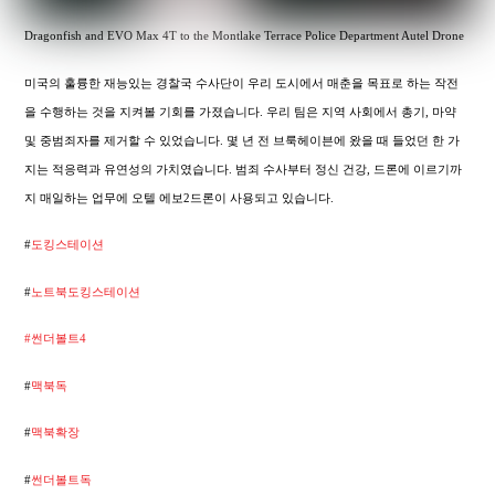
Dragonfish and EVO Max 4T to the Montlake Terrace Police Department Autel Drone
미국의 훌륭한 재능있는 경찰국 수사단이 우리 도시에서 매춘을 목표로 하는 작전
을 수행하는 것을 지켜볼 기회를 가졌습니다. 우리 팀은 지역 사회에서 총기, 마약
및 중범죄자를 제거할 수 있었습니다. 몇 년 전 브룩헤이븐에 왔을 때 들었던 한 가
지는 적응력과 유연성의 가치였습니다. 범죄 수사부터 정신 건강, 드론에 이르기까
지 매일하는 업무에 오텔 에보2드론이 사용되고 있습니다.
#
도킹스테이션
#
노트북도킹스테이션
#썬더볼트4
#
맥북독
#
맥북확장
#
썬더볼트독