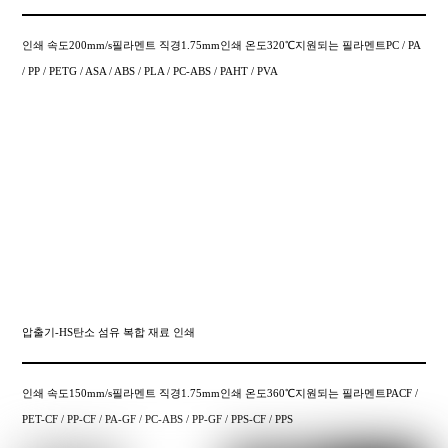
인쇄 속도200mm/s필라멘트 직경1.75mm인쇄 온도320℃지원되는 필라멘트PC / PA
/ PP / PETG / ASA / ABS / PLA / PC-ABS / PAHT / PVA
압출기-HS탄소 섬유 복합 재료 인쇄
인쇄 속도150mm/s필라멘트 직경1.75mm인쇄 온도360℃지원되는 필라멘트PACF /
PET-CF / PP-CF / PA-GF / PC-ABS / PP-GF / PPS-CF / PPS