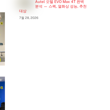
Autel 오텔 EVO Max 4T 완벽
분석 — 스펙, 열화상 성능, 추천
대상
7월 28, 2026