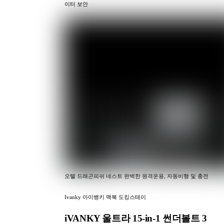
이터 보안
오텔 드래곤피쉬 네스트 완벽한 원격운용, 자동비행 및 충전
Ivanky 아이뱅키 맥북 도킹스테이
iVANKY 울트라 15-in-1 썬더볼트 3