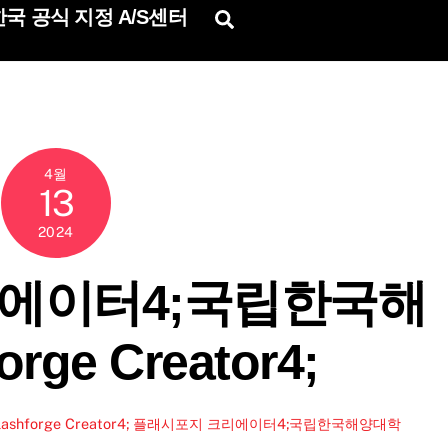
국 공식 지정 A/S센터
Search
4월
13
2024
에이터4;국립한국해
ge Creator4;
rge Creator4;
플래시포지 크리에이터4;국립한국해양대학