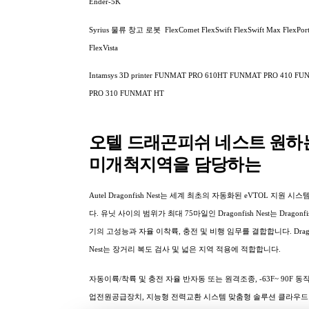
Ender-5K
Syrius 물류 창고 로봇 FlexComet FlexSwift FlexSwift Max FlexPort
FlexVista
Intamsys 3D printer FUNMAT PRO 610HT FUNMAT PRO 410 F
PRO 310 FUNMAT HT
오텔 드래곤피쉬 네스트 원하
미개척지역을 담당하는
Autel Dragonfish Nest는 세계 최초의 자동화된 eVTOL 지원 시
다. 유닛 사이의 범위가 최대 75마일인 Dragonfish Nest는 Dragonf
기의 고성능과 자율 이착륙, 충전 및 비행 임무를 결합합니다. Dragon
Nest는 장거리 복도 검사 및 넓은 지역 적용에 적합합니다.
자동이륙/착륙 및 충전 자율 반자동 또는 원격조종, -63F~ 90F 동
업전원공급장치, 지능형 전력교환 시스템 맞춤형 솔루션 클라우드 