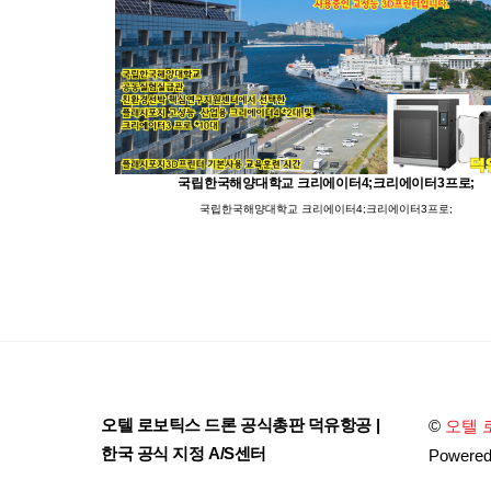
국립한국해양대학교 크리에이터4;크리에이터3프로;
국립한국해양대학교 크리에이터4;크리에이터3프로;
오텔 로보틱스 드론 공식총판 덕유항공 |
©
오텔 
한국 공식 지정 A/S센터
Powere