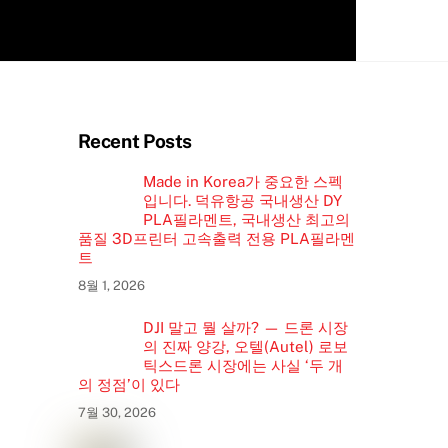
Recent Posts
Made in Korea가 중요한 스펙
입니다. 덕유항공 국내생산 DY
PLA필라멘트, 국내생산 최고의
품질 3D프린터 고속출력 전용 PLA필라멘
트
8월 1, 2026
DJI 말고 뭘 살까? — 드론 시장
의 진짜 양강, 오텔(Autel) 로보
틱스드론 시장에는 사실 ‘두 개
의 정점’이 있다
7월 30, 2026