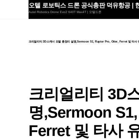
Skip
오텔 로보틱스 드론 공식총판 덕유항공 | 한
to
Autel Robotics Drone Evo2 640T Max4T | 오텔드론
content
크리얼리티 3D스캐너 모델 총정리 설명,Sermoon S1, Raptor Pro, Otter, Ferret 
크리얼리티 3D스
명,Sermoon S1, R
Ferret 및 타