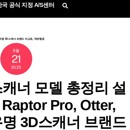
국 공식 지정 A/S센터
Search
및 타사 유명 3D스캐너 브랜드 비교표, 덕유항공
8월
21
2025
캐너 모델 총정리 설
aptor Pro, Otter,
사 유명 3D스캐너 브랜드