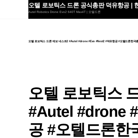
Skip
오텔 로보틱스 드론 공식총판 덕유항공 | 한
to
Autel Robotics Drone Evo2 640T Max4T | 오텔드론
content
오텔 로보틱스 드론 에보 네스트2 #Autel #drone #Evo #Nest2 #덕유항공 #오텔드론한국
오텔 로보틱스 드
#Autel #drone
공 #오텔드론한