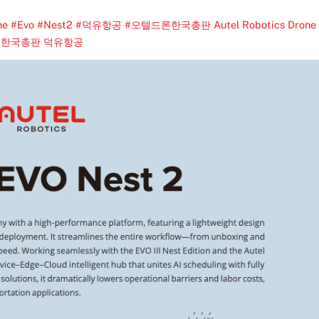
ne #Evo #Nest2 #덕유항공 #오텔드론한국총판
Autel Robotics Drone
 한국총판 덕유항공