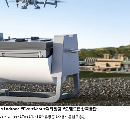
l #drone #Evo #Nest #덕유항공 #오텔드론한국총판
el #drone #Evo #Nest #덕유항공 #오텔드론한국총판