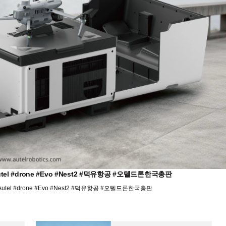
l #drone #Evo #Nest2 #덕유항공 #오텔드론한국총판
el #drone #Evo #Nest2 #덕유항공 #오텔드론한국총판