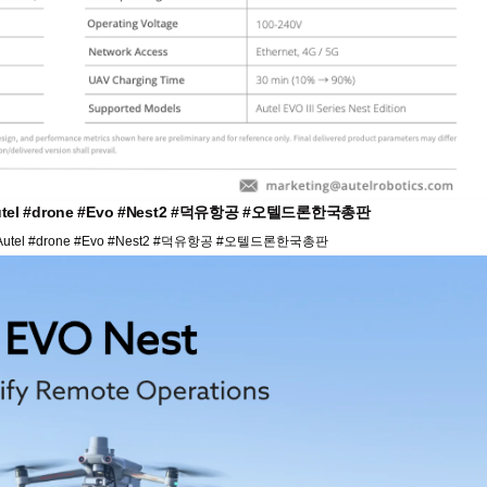
l #drone #Evo #Nest2 #덕유항공 #오텔드론한국총판
el #drone #Evo #Nest2 #덕유항공 #오텔드론한국총판