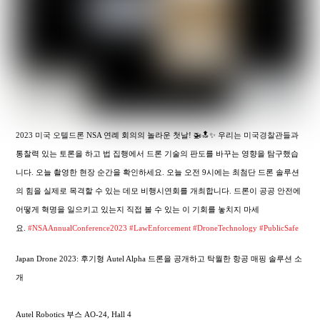
2023 미국 오텔드론 NSA 연례 회의의 놀라운 첫날! 🚁🔝✨ 우리는 미국경찰관들과
통찰력 있는 토론을 하고 법 집행에서 드론 기술의 판도를 바꾸는 영향을 탐구했습
니다. 오늘 촬영한 현장 순간을 확인하세요. 오늘 오전 9시에는 최첨단 드론 솔루션
의 힘을 실제로 목격할 수 있는 데모 비행시연회를 개최합니다. 드론이 공공 안전에
어떻게 혁명을 일으키고 있는지 직접 볼 수 있는 이 기회를 놓치지 마세
요.
#NSAAnnualConference2023
#LawEnforcement
#DroneTechnology
#PublicSafe
Japan Drone 2023: 후기형 Autel Alpha 드론을 공개하고 탁월한 항공 매핑 솔루션 소
개
Autel Robotics 부스 AO-24, Hall 4