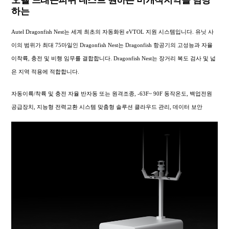
하는
Autel Dragonfish Nest는 세계 최초의 자동화된 eVTOL 지원 시스템입니다. 유닛 사
이의 범위가 최대 75마일인 Dragonfish Nest는 Dragonfish 항공기의 고성능과 자율
이착륙, 충전 및 비행 임무를 결합합니다. Dragonfish Nest는 장거리 복도 검사 및 넓
은 지역 적용에 적합합니다.
자동이륙/착륙 및 충전 자율 반자동 또는 원격조종, -63F~ 90F 동작온도, 백업전원
공급장치, 지능형 전력교환 시스템 맞춤형 솔루션 클라우드 관리, 데이터 보안