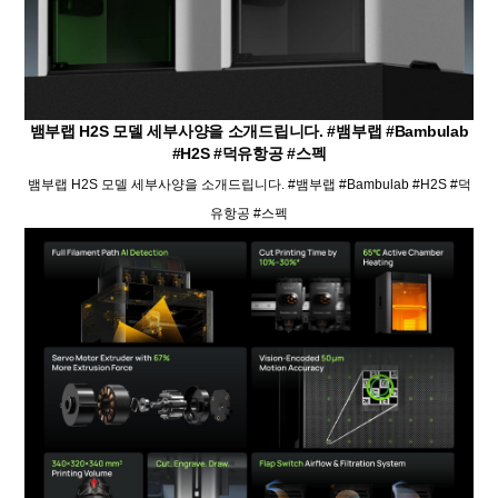
뱀부랩 H2S 모델 세부사양을 소개드립니다. #뱀부랩 #Bambulab
#H2S #덕유항공 #스펙
뱀부랩 H2S 모델 세부사양을 소개드립니다. #뱀부랩 #Bambulab #H2S #덕
유항공 #스펙