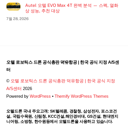
Autel 오텔 EVO Max 4T 완벽 분석 — 스펙, 열화
상 성능, 추천 대상
7월 28, 2026
Back
오텔 로보틱스 드론 공식총판 덕유항공 | 한국 공식 지정 A/S센
To
터
Top
©
오텔 로보틱스 드론 공식총판 덕유항공 | 한국 공식 지정
A/S센터
2026
Powered by
WordPress
•
Themify WordPress Themes
오텔드론 국내 주요고객: SK텔레콤, 경찰청, 삼성전자, 포스코건
설, 국립수목원, 산림청, KCC건설,해안경비대, GS건설, 현대엔지
니어링, 소방청, 한수원등에서 오텔드론을 사용하고 있습니다.