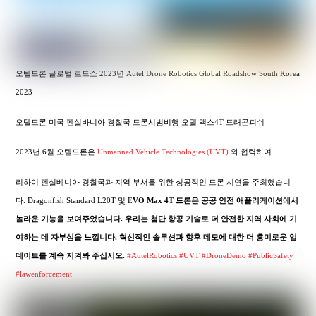
오텔드론 글로벌 로드쇼 2023년 Autel Drone Robotics Global Roadshow South Korea
2023
오텔드론 미국 펜실바니아 경찰국 드론시범비행 오텔 맥스4T 드래곤피쉬
2023년 6월 오텔드론은
Unmanned Vehicle Technologies (UVT)
와 협력하여
리하이 펜실베니아 경찰국과 지역 부서를 위한 성공적인 드론 시연을 주최했습니
다. Dragonfish Standard L20T 및 E
VO Max 4T 드론은 공공 안전 애플리케이션에서
놀라운 기능을 보여주었습니다. 우리는 첨단 항공 기술로 더 안전한 지역 사회에 기
여하는 데 자부심을 느낍니다. 혁신적인 솔루션과 향후 데모에 대한 더 흥미로운 업
데이트를 계속 지켜봐 주십시오.
#AutelRobotics
#UVT
#DroneDemo
#PublicSafety
#lawenforcement