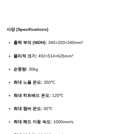
사양 (Specifications)
출력 부피 (W
D
H):
340×320×340mm³
물리적 크기:
492×514×626mm³
순중량:
30kg
최대 노즐 온도:
350℃
최대 히트베드 온도:
120℃
최대 챔버 온도:
65℃
최대 헤드 이동 속도:
1000mm/s