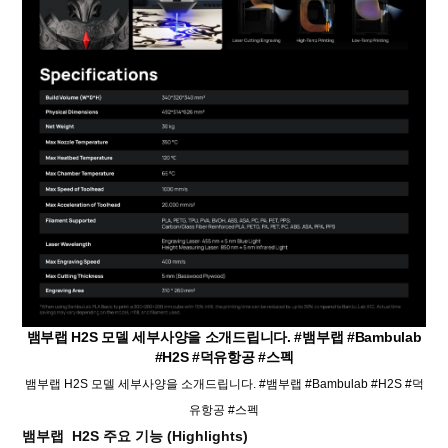
뱀부랩 H2S 모델 세부사양을 소개드립니다. #뱀부랩 #Bambulab
#H2S #덕유항공 #스펙
뱀부랩 H2S 모델 세부사양을 소개드립니다. #뱀부랩 #Bambulab #H2S #덕
유항공 #스펙
뱀부랩 H2S 주요 기능 (Highlights)