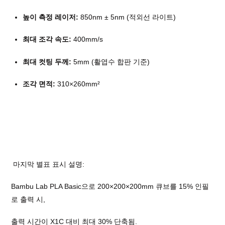
높이 측정 레이저:
850nm ± 5nm (적외선 라이트)
최대 조각 속도:
400mm/s
최대 컷팅 두께:
5mm (활엽수 합판 기준)
조각 면적:
310×260mm²
마지막 별표 표시 설명:
Bambu Lab PLA Basic으로 200×200×200mm 큐브를 15% 인필
로 출력 시,
출력 시간이 X1C 대비 최대 30% 단축됨.