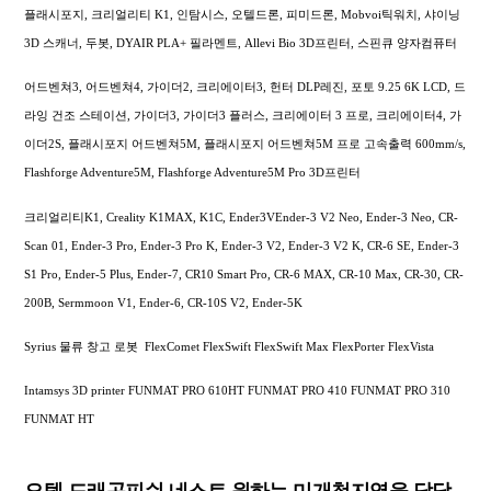
플래시포지, 크리얼리티 K1, 인탐시스, 오텔드론, 피미드론, Mobvoi틱워치, 샤이닝
3D 스캐너, 두봇, DYAIR PLA+ 필라멘트, Allevi Bio 3D프린터, 스핀큐 양자컴퓨터
어드벤쳐3, 어드벤쳐4, 가이더2, 크리에이터3, 헌터 DLP레진, 포토 9.25 6K LCD, 드
라잉 건조 스테이션, 가이더3, 가이더3 플러스, 크리에이터 3 프로, 크리에이터4, 가
이더2S, 플래시포지 어드벤쳐5M, 플래시포지 어드벤쳐5M 프로 고속출력 600mm/s,
Flashforge Adventure5M, Flashforge Adventure5M Pro 3D프린터
크리얼리티K1, Creality K1MAX, K1C, Ender3VEnder-3 V2 Neo, Ender-3 Neo, CR-
Scan 01, Ender-3 Pro, Ender-3 Pro K, Ender-3 V2, Ender-3 V2 K, CR-6 SE, Ender-3
S1 Pro, Ender-5 Plus, Ender-7, CR10 Smart Pro, CR-6 MAX, CR-10 Max, CR-30, CR-
200B, Sermmoon V1, Ender-6, CR-10S V2, Ender-5K
Syrius 물류 창고 로봇 FlexComet FlexSwift FlexSwift Max FlexPorter FlexVista
Intamsys 3D printer FUNMAT PRO 610HT FUNMAT PRO 410 FUNMAT PRO 310
FUNMAT HT
오텔 드래곤피쉬 네스트 원하는 미개척지역을 담당