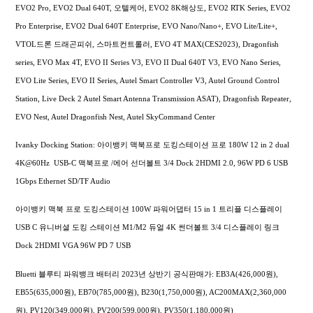
EVO2 Pro, EVO2 Dual 640T, 오텔케어, EVO2 8K해상도, EVO2 RTK Series, EVO2
Pro Enterprise, EVO2 Dual 640T Enterprise, EVO Nano/Nano+, EVO Lite/Lite+,
VTOL드론 드래곤피쉬, 스마트컨트롤러, EVO 4T MAX(CES2023), Dragonfish
series, EVO Max 4T, EVO II Series V3, EVO II Dual 640T V3, EVO Nano Series,
EVO Lite Series, EVO II Series, Autel Smart Controller V3, Autel Ground Control
Station, Live Deck 2 Autel Smart Antenna Transmission ASAT), Dragonfish Repeater,
EVO Nest, Autel Dragonfish Nest, Autel SkyCommand Center
Ivanky Docking Station: 아이뱅키 맥북프로 도킹스테이션 프로 180W 12 in 2 dual
4K@60Hz USB-C 맥북프로 /에어 선더볼트 3/4 Dock 2HDMI 2.0, 96W PD 6 USB
1Gbps Ethernet SD/TF Audio
아이뱅키 맥북 프로 도킹스테이션 100W 파워어댑터 15 in 1 트리플 디스플레이
USB C 유니버셜 도킹 스테이션 M1/M2 듀얼 4K 썬더볼트 3/4 디스플레이 링크
Dock 2HDMI VGA 96W PD 7 USB
Bluetti 블루티 파워뱅크 배터리 2023년 상반기 공식판매가: EB3A(426,000원),
EB55(635,000원), EB70(785,000원), B230(1,750,000원), AC200MAX(2,360,000
원), PV120(349,000원), PV200(599,000원), PV350(1,180,000원)