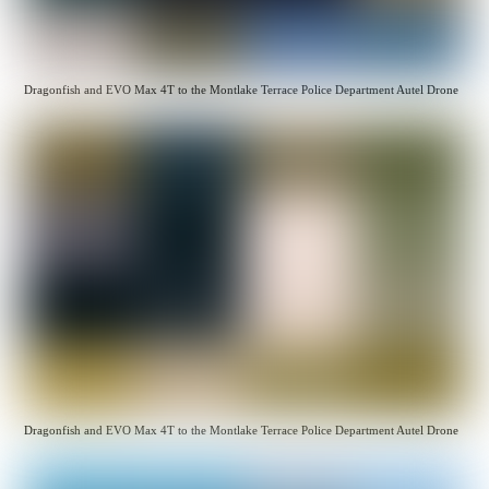
Dragonfish and EVO Max 4T to the Montlake Terrace Police Department Autel Drone
Dragonfish and EVO Max 4T to the Montlake Terrace Police Department Autel Drone