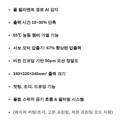
풀 필라멘트 경로 AI 감지
출력 시간 10~30% 단축
65℃ 능동 챔버 가열 기능
서보 모터 압출기: 67% 향상된 압출력
비전 인코딩 기반 50μm 모션 정밀도
340×320×340mm³ 출력 크기
컷팅, 조각, 드로잉 기능
플랩 스위치 공기 흐름 & 필터링 시스템
(레이저 커팅/조각, 고온 프린팅, 저온 프린팅 모드 지원)