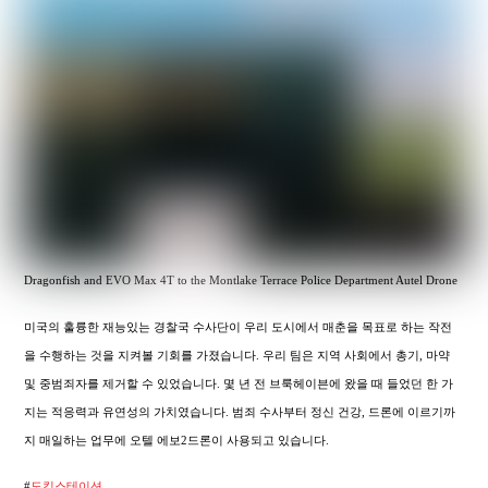
Dragonfish and EVO Max 4T to the Montlake Terrace Police Department Autel Drone
미국의 훌륭한 재능있는 경찰국 수사단이 우리 도시에서 매춘을 목표로 하는 작전
을 수행하는 것을 지켜볼 기회를 가졌습니다. 우리 팀은 지역 사회에서 총기, 마약
및 중범죄자를 제거할 수 있었습니다. 몇 년 전 브룩헤이븐에 왔을 때 들었던 한 가
지는 적응력과 유연성의 가치였습니다. 범죄 수사부터 정신 건강, 드론에 이르기까
지 매일하는 업무에 오텔 에보2드론이 사용되고 있습니다.
#
도킹스테이션