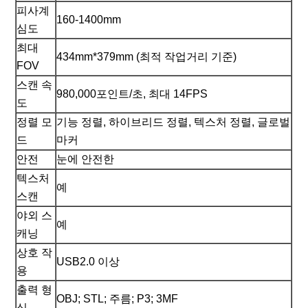
피사계
160-1400mm
심도
최대
434mm*379mm (최적 작업거리 기준)
FOV
스캔 속
980,000포인트/초, 최대 14FPS
도
정렬 모
기능 정렬, 하이브리드 정렬, 텍스처 정렬, 글로벌
드
마커
안전
눈에 안전한
텍스처
예
스캔
야외 스
예
캐닝
상호 작
USB2.0 이상
용
출력 형
OBJ; STL; 주름; P3; 3MF
식