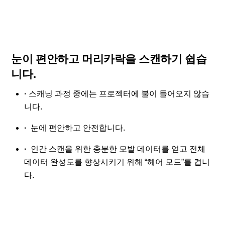
눈이 편안하고 머리카락을 스캔하기 쉽습
니다.
·
스캐닝 과정 중에는 프로젝터에 불이 들어오지 않습
니다.
·
눈에 편안하고 안전합니다.
·
인간 스캔을 위한 충분한 모발 데이터를 얻고 전체
데이터 완성도를 향상시키기 위해 “헤어 모드”를 켭니
다.