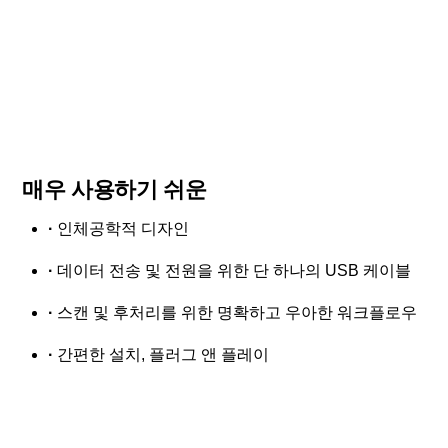
매우 사용하기 쉬운
·
인체공학적 디자인
·
데이터 전송 및 전원을 위한 단 하나의 USB 케이블
·
스캔 및 후처리를 위한 명확하고 우아한 워크플로우
·
간편한 설치, 플러그 앤 플레이