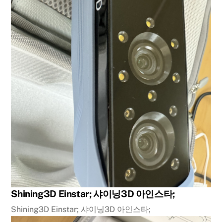
Shining3D Einstar; 샤이닝3D 아인스타;
Shining3D Einstar; 샤이닝3D 아인스타;