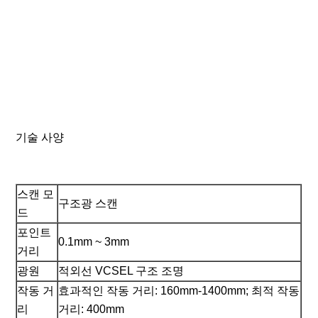
기술 사양
스캔 모
구조광 스캔
드
포인트
0.1mm ~ 3mm
거리
광원
적외선 VCSEL 구조 조명
작동 거
효과적인 작동 거리: 160mm-1400mm; 최적 작동
리
거리: 400mm