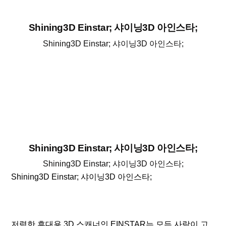
Shining3D Einstar; 샤이닝3D 아인스타;
Shining3D Einstar; 샤이닝3D 아인스타;
Shining3D Einstar; 샤이닝3D 아인스타;
Shining3D Einstar; 샤이닝3D 아인스타;
Shining3D Einstar; 샤이닝3D 아인스타;
저렴한 휴대용 3D 스캐너인 EINSTAR는 모든 사람이 고