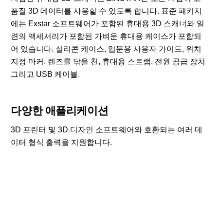
품질 3D 데이터를 사용할 수 있도록 합니다. 표준 패키지
에는 Exstar 소프트웨어가 포함된 휴대용 3D 스캐너와 일
련의 액세서리가 포함된 가벼운 휴대용 케이스가 포함되
어 있습니다. 실리콘 케이스, 입문용 사용자 가이드, 위치
지정 마커, 렌즈를 닦을 천, 휴대용 스트랩, 전원 공급 장치
그리고 USB 케이블.
다양한 애플리케이션
3D 프린터 및 3D 디자인 소프트웨어와 호환되는 여러 데
이터 형식 출력을 지원합니다.