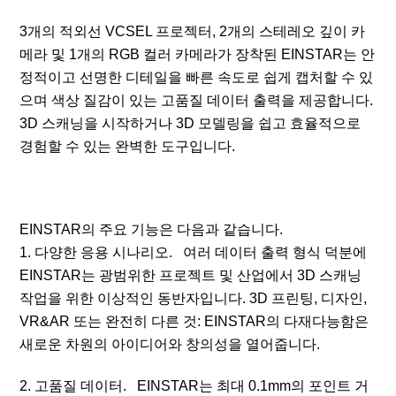
3개의 적외선 VCSEL 프로젝터, 2개의 스테레오 깊이 카
메라 및 1개의 RGB 컬러 카메라가 장착된 EINSTAR는 안
정적이고 선명한 디테일을 빠른 속도로 쉽게 캡처할 수 있
으며 색상 질감이 있는 고품질 데이터 출력을 제공합니다.
3D 스캐닝을 시작하거나 3D 모델링을 쉽고 효율적으로
경험할 수 있는 완벽한 도구입니다.
EINSTAR의 주요 기능은 다음과 같습니다.
1. 다양한 응용 시나리오. 여러 데이터 출력 형식 덕분에
EINSTAR는 광범위한 프로젝트 및 산업에서 3D 스캐닝
작업을 위한 이상적인 동반자입니다. 3D 프린팅, 디자인,
VR&AR 또는 완전히 다른 것: EINSTAR의 다재다능함은
새로운 차원의 아이디어와 창의성을 열어줍니다.
2. 고품질 데이터. EINSTAR는 최대 0.1mm의 포인트 거