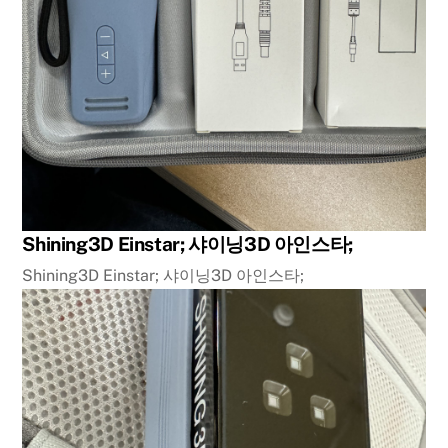
Shining3D Einstar; 샤이닝3D 아인스타;
Shining3D Einstar; 샤이닝3D 아인스타;