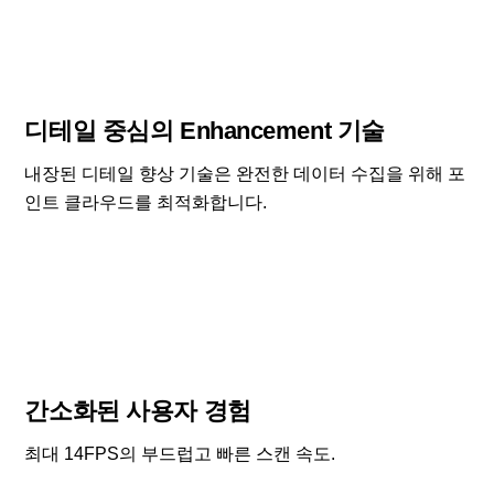
디테일 중심의 Enhancement 기술
내장된 디테일 향상 기술은 완전한 데이터 수집을 위해 포
인트 클라우드를 최적화합니다.
간소화된 사용자 경험
최대 14FPS의 부드럽고 빠른 스캔 속도.