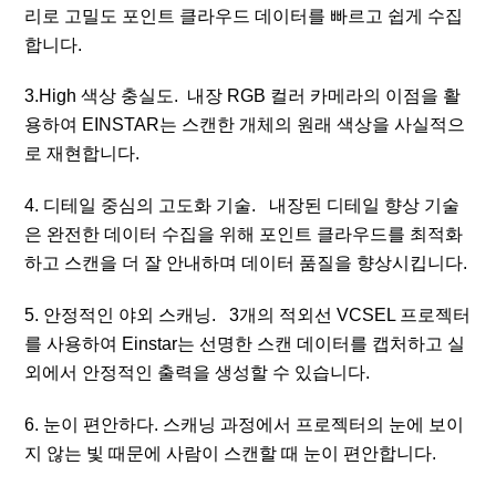
리로 고밀도 포인트 클라우드 데이터를 빠르고 쉽게 수집
합니다.
3.High 색상 충실도. 내장 RGB 컬러 카메라의 이점을 활
용하여 EINSTAR는 스캔한 개체의 원래 색상을 사실적으
로 재현합니다.
4. 디테일 중심의 고도화 기술. 내장된 디테일 향상 기술
은 완전한 데이터 수집을 위해 포인트 클라우드를 최적화
하고 스캔을 더 잘 안내하며 데이터 품질을 향상시킵니다.
5. 안정적인 야외 스캐닝. 3개의 적외선 VCSEL 프로젝터
를 사용하여 Einstar는 선명한 스캔 데이터를 캡처하고 실
외에서 안정적인 출력을 생성할 수 있습니다.
6. 눈이 편안하다. 스캐닝 과정에서 프로젝터의 눈에 보이
지 않는 빛 때문에 사람이 스캔할 때 눈이 편안합니다.